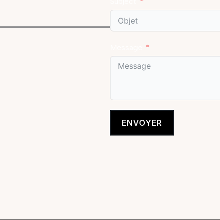
Subject
Message
ENVOYER